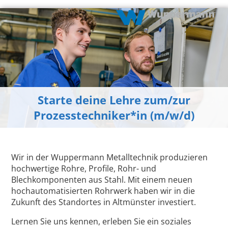
Starte deine Lehre zum/zur
Prozesstechniker*in (m/w/d)
Wir in der Wuppermann Metalltechnik produzieren
hochwertige Rohre, Profile, Rohr- und
Blechkomponenten aus Stahl. Mit einem neuen
hochautomatisierten Rohrwerk haben wir in die
Zukunft des Standortes in Altmünster investiert.
Lernen Sie uns kennen, erleben Sie ein soziales